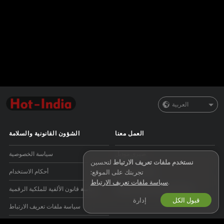
العربية
العمل معنا
الشؤون القانونية والسلامة
صيري موديل
سياسة الخصوصية
نستخدم ملفات تعريف الارتباط
لتحسين
اشتراك الاستوديو
أحكام الاستخدام
تجربتك على الموقع:
.
سياسة ملفات تعريف الارتباط
برنامج التسويق بالعمولة للويبكام
سياسة قانون الألفية للملكية الرقمية
قبول الكل
إدارة
سياسة ملفات تعريف الارتباط
دليل الرقابة الأبوية