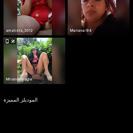
amatista_3012
Mariana-94
MirandaSingle
الموديلز المميزة