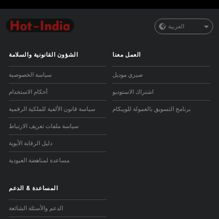
العربية
العمل معنا
الشؤون القانونية والسلامة
صيري موديل
سياسة الخصوصية
اشتراك الاستوديو
أحكام الاستخدام
برنامج التسويق بالعمولة للويبكام
سياسة قانون الألفية للملكية الرقمية
سياسة ملفات تعريف الارتباط
دليل الرقابة الأبوية
مساعدة لمناهضة العبودية
المساعدة
&
الدعم
الدعم والأسئلة الشائعة