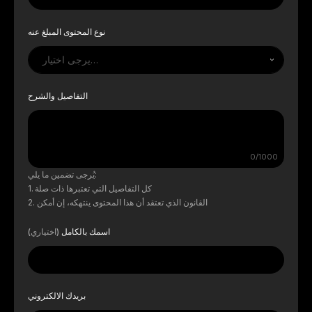
نوع المحتوى المبلغ عنه
يرجى اختيار…
التفاصيل والشرح
0/1000
يُرجى تضمين ما يلي:
كل التفاصيل التي تعتبرها ذات صلة
القانون الذي تعتقد أن هذا المحتوى ينتهكه، إن أمكن
اسمك بالكامل
(اختياري)
بريدك الالكتروني