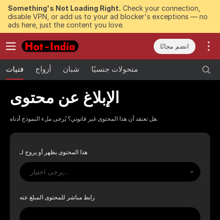
Something's Not Loading Right.
Check your connection,
disable VPN, or add us to your ad blocker's exceptions — no
ads here, just the content you love.
انضم مجانًا
متحولات جنسيًا
شبان
أزواج
فتيات
الإبلاغ عن محتوى
هل تعتقد أن هذا المحتوى غير قانوني؟ يُرجى ملء النموذج أدناه.
هذا المحتوى يظهر أو يروج لـ
يرجى اختيار…
رابط مباشر للمحتوى المبلغ عنه