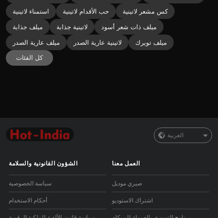
كس مشعر لاتينية
حب الأقدام لاتينية
استمناء لاتينية
ميلف ذات شعر أسود
لاتينية جذابة
ميلف جذابة
ميلف تويرك
لاتينية عارية الصدر
ميلف عارية الصدر
كل الفئات
العربية
العمل معنا
الشؤون القانونية والسلامة
صيري موديل
سياسة الخصوصية
اشتراك الاستوديو
أحكام الاستخدام
برنامج التسويق بالعمولة للويبكام
سياسة قانون الألفية للملكية الرقمية