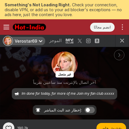
Something's Not Loading Right.
Check your connection,
disable VPN, or add us to your ad blocker's exceptions — no
ads here, just the content you love.
انضم مجانًا
الموجز
Verostar69
غير متصل
آخر اتصال بالإنترنت منذ ساعتين تقريباً
Im done for today, for more of me Join my fan club xxxxx
إخطار عند البث المباشر:
بقشيش خاص
190.2k