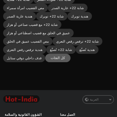
شابة 22+ عارية الصدر
مص القضيب امرأة سمراء
هندية تويرك
شابة 22+ تويرك
هندية عارية الصدر
شابة 22+ مع قضيب صناعي أو هزاز
عميق في الحلق مع قضيب اصطناعي أو هزاز
شابة 22+ ترقص رقص التعري
مص القضيب عميق في الحلق
هندية تُصبِّع
شابة 22+ تُصبِّع
هندية ترقص رقص التعري
كل الفئات
قذف داخلي دوقي ستايل
العربية
العمل معنا
الشؤون القانونية والسلامة