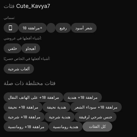
Cute_Kavya7
فئات
سماتي:
شعر أسود
رفيع
مراهقة 18+
أشياء أفعلها في عروضي:
أهيجاو
خلفي
أشياء أفعلها في الخاص حصريًا:
ألعاب شرجية
فئات مختلطة ذات صلة
مراهقة 18+ هندية
مراهقة 18+ على الهاتف النقال
مراهقة 18+ سوداء الشعر
هندية نحيفة
مراهقة 18+ نحيفة
جنس شرجي لرقيقة
هندية شرجية
مراهقة 18+ شرجية
كل الفئات
هندية رومانسية
مراهقة 18+ رومانسية